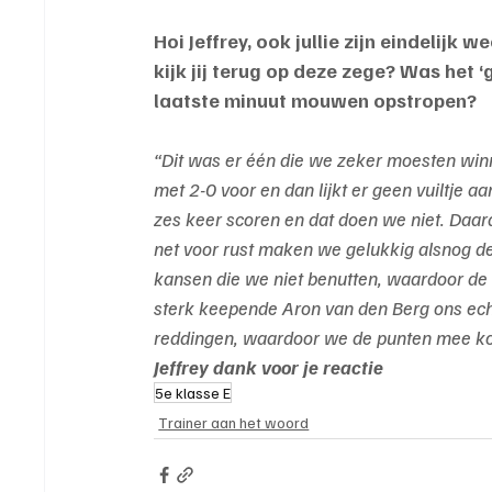
Hoi Jeffrey, ook jullie zijn eindelij
kijk jij terug op deze zege? Was het ‘
laatste minuut mouwen opstropen?
“Dit was er één die we zeker moesten winn
met 2-0 voor en dan lijkt er geen vuiltje a
zes keer scoren en dat doen we niet. Daar
net voor rust maken we gelukkig alsnog de
kansen die we niet benutten, waardoor de w
sterk keepende Aron van den Berg ons echt
reddingen, waardoor we de punten mee 
Jeffrey dank voor je reactie
5e klasse E
Trainer aan het woord