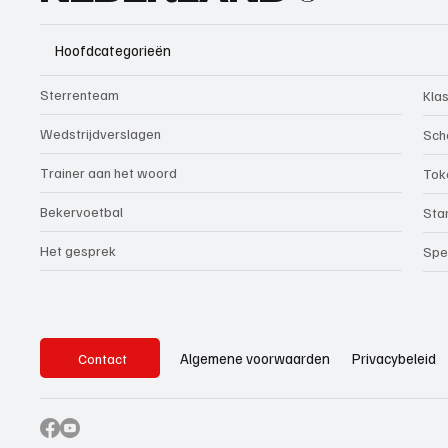
Hoofdcategorieën
Sterrenteam
Kla
Wedstrijdverslagen
Sch
Trainer aan het woord
Tok
Bekervoetbal
Sta
Het gesprek
Spe
Privacybeleid
Algemene voorwaarden
Contact