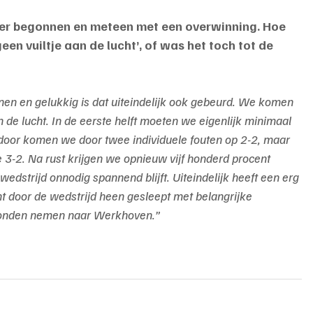
k weer begonnen en meteen met een overwinning. Hoe 
geen vuiltje aan de lucht’, of was het toch tot de 
en en gelukkig is dat uiteindelijk ook gebeurd. We komen 
an de lucht. In de eerste helft moeten we eigenlijk minimaal 
door komen we door twee individuele fouten op 2-2, maar 
 3-2. Na rust krijgen we opnieuw vijf honderd procent 
edstrijd onnodig spannend blijft. Uiteindelijk heeft een erg 
 door de wedstrijd heen gesleept met belangrijke 
konden nemen naar Werkhoven.”