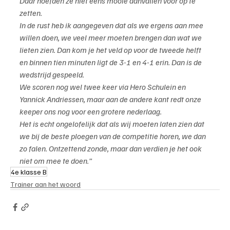
Daar hoefden ze niet eens mooie aanvallen voor op te 
zetten.
In de rust heb ik aangegeven dat als we ergens aan mee 
willen doen, we veel meer moeten brengen dan wat we 
lieten zien. Dan kom je het veld op voor de tweede helft 
en binnen tien minuten ligt de 3-1 en 4-1 erin. Dan is de 
wedstrijd gespeeld.
We scoren nog wel twee keer via Hero Schulein en 
Yannick Andriessen, maar aan de andere kant redt onze 
keeper ons nog voor een grotere nederlaag.
Het is echt ongelofelijk dat als wij moeten laten zien dat 
we bij de beste ploegen van de competitie horen, we dan 
zo falen. Ontzettend zonde, maar dan verdien je het ook 
niet om mee te doen.”
4e klasse B
Trainer aan het woord