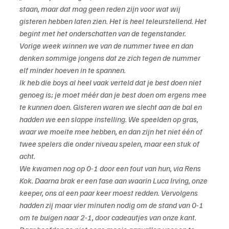
staan, maar dat mag geen reden zijn voor wat wij 
gisteren hebben laten zien. Het is heel teleurstellend. Het 
begint met het onderschatten van de tegenstander. 
Vorige week winnen we van de nummer twee en dan 
denken sommige jongens dat ze zich tegen de nummer 
elf minder hoeven in te spannen.
Ik heb die boys al heel vaak verteld dat je best doen niet 
genoeg is; je moet méér dan je best doen om ergens mee 
te kunnen doen. Gisteren waren we slecht aan de bal en 
hadden we een slappe instelling. We speelden op gras, 
waar we moeite mee hebben, en dan zijn het niet één of 
twee spelers die onder niveau spelen, maar een stuk of 
acht.
We kwamen nog op 0-1 door een fout van hun, via Rens 
Kok. Daarna brak er een fase aan waarin Luca Irving, onze 
keeper, ons al een paar keer moest redden. Vervolgens 
hadden zij maar vier minuten nodig om de stand van 0-1 
om te buigen naar 2-1, door cadeautjes van onze kant. 