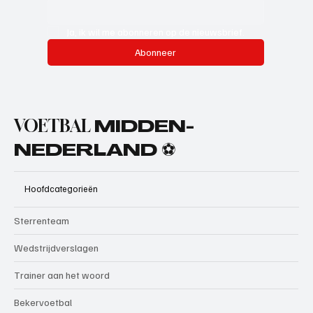
Ja, ik wil me abonneren op de nieuwsbrief.
Abonneer
VOETBAL
MIDDEN-
NEDERLAND ⚽
Hoofdcategorieën
Sterrenteam
Wedstrijdverslagen
Trainer aan het woord
Bekervoetbal