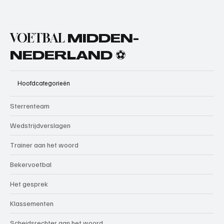
VOETBAL
MIDDEN-
NEDERLAND ⚽
Hoofdcategorieën
Sterrenteam
Wedstrijdverslagen
Trainer aan het woord
Bekervoetbal
Het gesprek
Klassementen
Scheidsrechter aan het woord