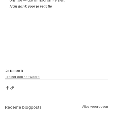
ons toe — dat is mooi om te zien.”
Ivan dank voor je reactie
4e klasse B
Trainer aan het woord
Recente blogposts
Alles weergeven