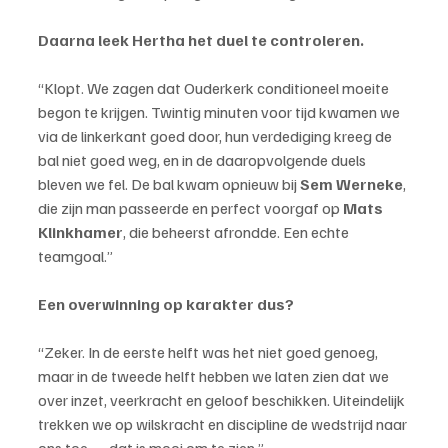
Daarna leek Hertha het duel te controleren.
“Klopt. We zagen dat Ouderkerk conditioneel moeite 
begon te krijgen. Twintig minuten voor tijd kwamen we 
via de linkerkant goed door, hun verdediging kreeg de 
bal niet goed weg, en in de daaropvolgende duels 
bleven we fel. De bal kwam opnieuw bij 
Sem Werneke
, 
die zijn man passeerde en perfect voorgaf op 
Mats 
Klinkhamer
, die beheerst afrondde. Een echte 
teamgoal.”
Een overwinning op karakter dus?
“Zeker. In de eerste helft was het niet goed genoeg, 
maar in de tweede helft hebben we laten zien dat we 
over inzet, veerkracht en geloof beschikken. Uiteindelijk 
trekken we op wilskracht en discipline de wedstrijd naar 