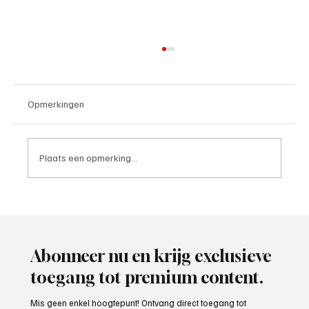
Opmerkingen
Plaats een opmerking...
Roy van Rooijen (Oranje Wit Elst), trainer
aan het woord
Abonneer nu en krijg exclusieve
toegang tot premium content.
Mis geen enkel hoogtepunt! Ontvang direct toegang tot