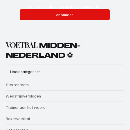
Ja, ik wil me abonneren op de nieuwsbrief.
Abonneer
VOETBAL
MIDDEN-
NEDERLAND ⚽
Hoofdcategorieën
Sterrenteam
Wedstrijdverslagen
Trainer aan het woord
Bekervoetbal
Het gesprek