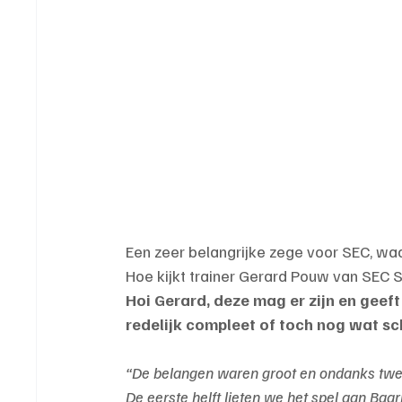
Een zeer belangrijke zege voor SEC, waa
Hoe kijkt trainer Gerard Pouw van SEC 
Hoi Gerard, deze mag er zijn en geeft
redelijk compleet of toch nog wat s
“De belangen waren groot en ondanks twe
De eerste helft lieten we het spel aan B