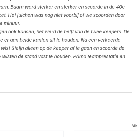
aarn. Baarn werd sterker en sterker en scoorde in de 40e 
et. Het juichen was nog niet voorbij of we scoorden door 
2e minuut.
gen ook kansen, het werd de helft van de twee keepers. De 
e er aan beide kanten uit te houden. Na een verkeerde 
wist Steijn alleen op de keeper af te gaan en scoorde de 
 wisten de stand vast te houden. Prima teamprestatie en 
Al