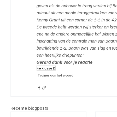
geven als de opbouw te traag verliep bij B
minuut uit een mooie teruggetrokken voorz
Kenny Grant uit een corner de 1-1 in de 4
De tweede helft werden wij sterker en kre
ene na de andere onmogelijke bal wisten z
inschatting van de centrale man van Baarn 
bevrijdende 1-2. Baarn was van slag en we
een heerlijke driepunter.”
Gerard dank voor je reactie
4e klasse D
Trainer aan het woord
Recente blogposts