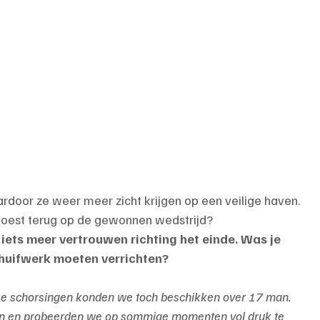
rdoor ze weer meer zicht krijgen op een veilige haven.
Soest terug op de gewonnen wedstrijd?
 iets meer vertrouwen richting het einde. Was je 
chuifwerk moeten verrichten?
e schorsingen konden we toch beschikken over 17 man.
aarn en probeerden we op sommige momenten vol druk te 