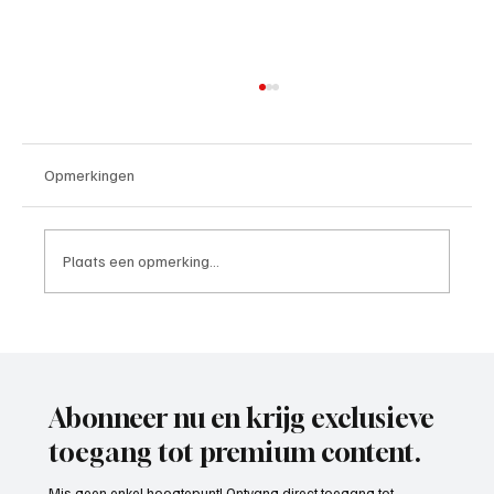
Opmerkingen
Plaats een opmerking...
Paul Richard(De Posthoorn), trainer aan het
woord
Abonneer nu en krijg exclusieve
toegang tot premium content.
Mis geen enkel hoogtepunt! Ontvang direct toegang tot