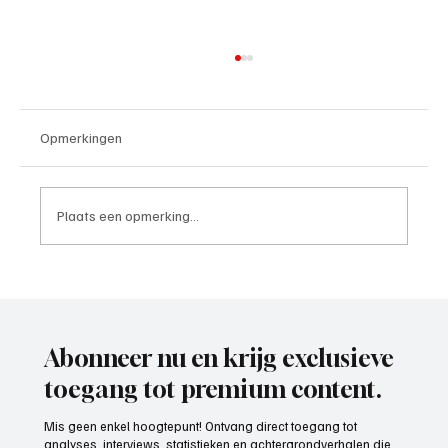
Opmerkingen
Plaats een opmerking...
Mark Visser (hoofdtrainer VOP), aan het
woord
Abonneer nu en krijg exclusieve
toegang tot premium content.
Mis geen enkel hoogtepunt! Ontvang direct toegang tot
analyses, interviews, statistieken en achtergrondverhalen die