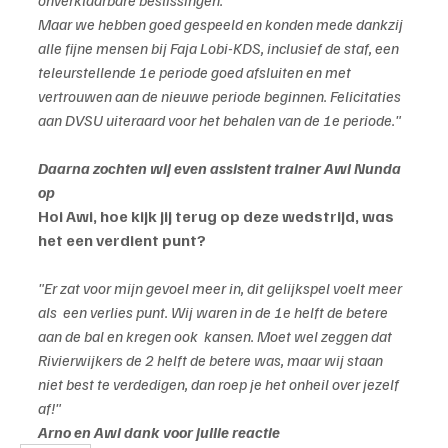
Maar we hebben goed gespeeld en konden mede dankzij 
alle fijne mensen bij Faja Lobi-KDS, inclusief de staf, een 
teleurstellende 1e periode goed afsluiten en met 
vertrouwen aan de nieuwe periode beginnen. Felicitaties 
aan DVSU uiteraard voor het behalen van de 1e periode."
Daarna zochten wij even assistent trainer Awi Nunda 
op
Hoi Awi, hoe kijk jij terug op deze wedstrijd, was 
het een verdient punt?
"Er zat voor mijn gevoel meer in, dit gelijkspel voelt meer 
als  een verlies punt. Wij waren in de 1e helft de betere 
aan de bal en kregen ook  kansen. Moet wel zeggen dat 
Rivierwijkers de 2 helft de betere was, maar wij staan 
niet best te verdedigen, dan roep je het onheil over jezelf 
af!"
Arno en Awi dank voor jullie reactie