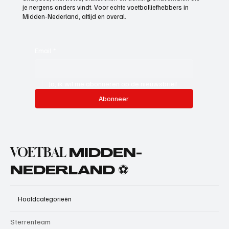
je nergens anders vindt. Voor echte voetballiefhebbers in
Midden-Nederland, altijd en overal.
Email
*
Ja, ik wil me abonneren op de nieuwsbrief.
Abonneer
VOETBAL
MIDDEN-
NEDERLAND ⚽
Hoofdcategorieën
Sterrenteam