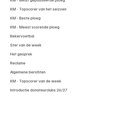
KM - Topscorer van het seizoen
KM - Beste ploeg
KM - Meest scorende ploeg
Bekervoetbal
Ster van de week
Het gesprek
Reclame
Algemene berichten
KM - Topscorer van de week
Introductie donateurclubs 26/27