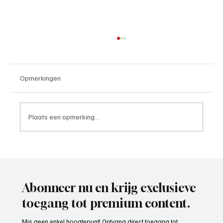
Opmerkingen
Plaats een opmerking...
Mark Visser (hoofdtrainer VOP), aan het
woord
Abonneer nu en krijg exclusieve
toegang tot premium content.
Mis geen enkel hoogtepunt! Ontvang direct toegang tot