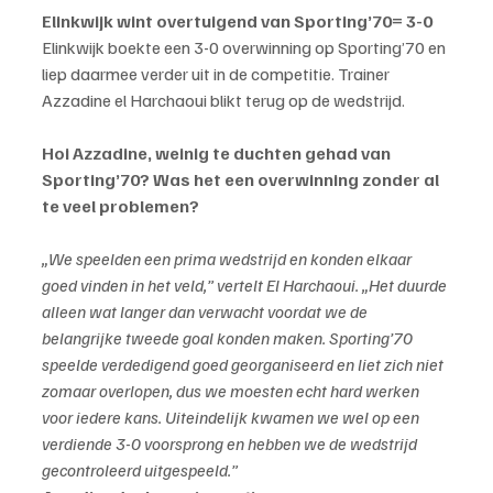
Elinkwijk wint overtuigend van Sporting’70= 3-0
Elinkwijk boekte een 3-0 overwinning op Sporting’70 en 
liep daarmee verder uit in de competitie. Trainer 
Azzadine el Harchaoui blikt terug op de wedstrijd.
Hoi Azzadine, weinig te duchten gehad van 
Sporting’70? Was het een overwinning zonder al 
te veel problemen?
„We speelden een prima wedstrijd en konden elkaar 
goed vinden in het veld,” vertelt El Harchaoui. „Het duurde 
alleen wat langer dan verwacht voordat we de 
belangrijke tweede goal konden maken. Sporting’70 
speelde verdedigend goed georganiseerd en liet zich niet 
zomaar overlopen, dus we moesten echt hard werken 
voor iedere kans. Uiteindelijk kwamen we wel op een 
verdiende 3-0 voorsprong en hebben we de wedstrijd 
gecontroleerd uitgespeeld.”