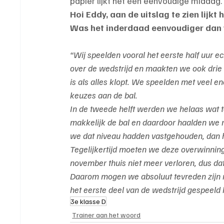
papier lijkt het een eenvoudige middag.
Hoi Eddy, aan de uitslag te zien lijkt
Was het inderdaad eenvoudiger dan v
“Wij speelden vooral het eerste half uur ec
over de wedstrijd en maakten we ook drie u
is als alles klopt. We speelden met veel 
keuzes aan de bal.
In de tweede helft werden we helaas wat te
makkelijk de bal en daardoor haalden we nie
we dat niveau hadden vastgehouden, dan 
Tegelijkertijd moeten we deze overwinnin
november thuis niet meer verloren, dus dat
Daarom mogen we absoluut tevreden zijn 
het eerste deel van de wedstrijd gespeeld
3e klasse D
Trainer aan het woord