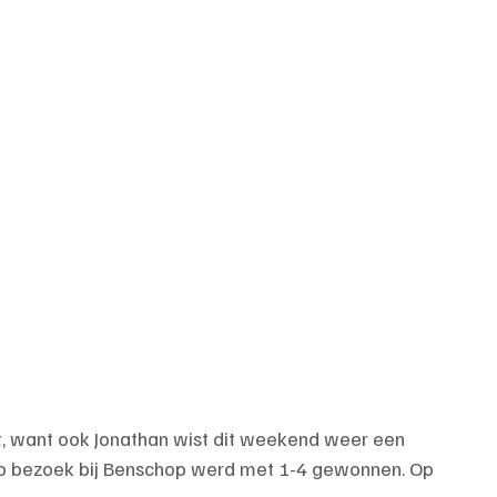
act, want ook Jonathan wist dit weekend weer een 
Op bezoek bij Benschop werd met 1-4 gewonnen. Op 