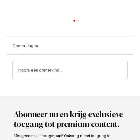
Opmerkingen
Plaats een opmerking...
Paul Richard(De Posthoorn), trainer aan het
woord
Abonneer nu en krijg exclusieve
toegang tot premium content.
Mis geen enkel hoogtepunt! Ontvang direct toegang tot