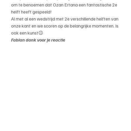
om te benoemen dat Ozan Ertana een fantastische 2e 
helft heeft gespeeld!
Al met al een wedstrijd met 2e verschillende helften van 
onze kant en we scoren op de belangrijke momenten. Is 
ook een kunst😉
Fabian dank voor je reactie