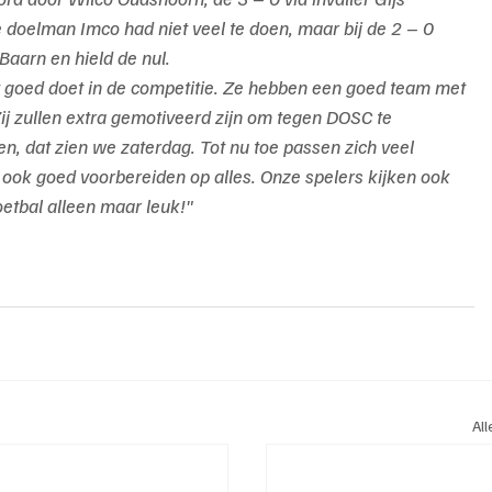
 doelman Imco had niet veel te doen, maar bij de 2 – 0 
Baarn en hield de nul.
t goed doet in de competitie. Ze hebben een goed team met 
Zij zullen extra gemotiveerd zijn om tegen DOSC te 
en, dat zien we zaterdag. Tot nu toe passen zich veel 
ook goed voorbereiden op alles. Onze spelers kijken ook 
oetbal alleen maar leuk!"
Al