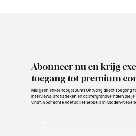
woord, de voorbereiding
Abonneer nu en krijg exc
toegang tot premium con
Mis geen enkel hoogtepunt! Ontvang direct toegang to
interviews, statistieken en achtergrondverhalen die j
vindt. Voor echte voetballiefhebbers in Midden-Nederlan
Email
*