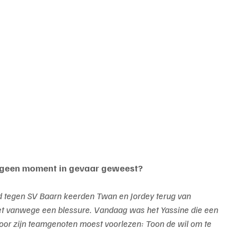
e, geen moment in gevaar geweest?
ijd tegen SV Baarn keerden Twan en Jordey terug van 
iet vanwege een blessure. Vandaag was het Yassine die een 
voor zijn teamgenoten moest voorlezen: Toon de wil om te 