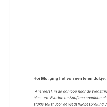
Hoi Mo, ging het van een leien dakj
"Allereerst, in de aanloop naar de wedstr
blessure. Everton en Soufiane speelden n
stukje tekst voor de wedstrijdbespreking 