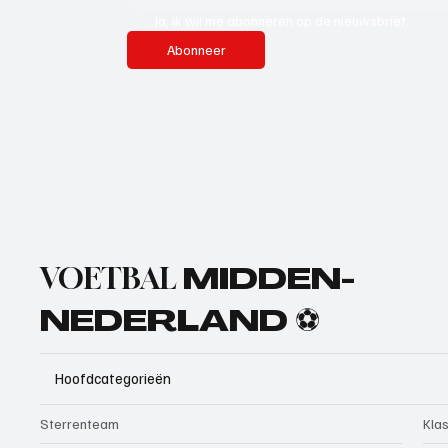
Ja, ik wil me abonneren op de nieuwsbrief.
Abonneer
VOETBAL
MIDDEN-
NEDERLAND ⚽
Hoofdcategorieën
Sterrenteam
Kla