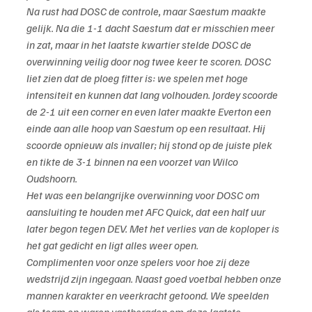
Na rust had DOSC de controle, maar Saestum maakte 
gelijk. Na die 1-1 dacht Saestum dat er misschien meer 
in zat, maar in het laatste kwartier stelde DOSC de 
overwinning veilig door nog twee keer te scoren. DOSC 
liet zien dat de ploeg fitter is: we spelen met hoge 
intensiteit en kunnen dat lang volhouden. Jordey scoorde 
de 2-1 uit een corner en even later maakte Everton een 
einde aan alle hoop van Saestum op een resultaat. Hij 
scoorde opnieuw als invaller; hij stond op de juiste plek 
en tikte de 3-1 binnen na een voorzet van Wilco 
Oudshoorn.
Het was een belangrijke overwinning voor DOSC om 
aansluiting te houden met AFC Quick, dat een half uur 
later begon tegen DEV. Met het verlies van de koploper is 
het gat gedicht en ligt alles weer open.
Complimenten voor onze spelers voor hoe zij deze 
wedstrijd zijn ingegaan. Naast goed voetbal hebben onze 
mannen karakter en veerkracht getoond. We speelden 