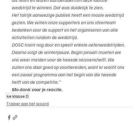
als team en waren vastberaden om deze laatste 
wedstrijd te winnen. Dat was duidelijk te zien.
Het talrijk aanwezige publiek heeft een mooie wedstrijd 
gezien. We willen onze supporters en ons sfeerteam 
bedanken voor de support en het organiseren van alle 
activiteiten rondom de wedstrijd.
DOSC traint nog door en speelt enkele oefenwedstrijden. 
Daarna volgt de winterpauze. Begin januari moeten we 
ons weer melden voor de tweede seizoenshelft. We 
zullen ons daar goed op voorbereiden, want er wacht ons 
een zwaar programma aan het begin van die tweede 
helft van de competitie."
Mo dank voor je reactie.
4e klasse D
Trainer aan het woord