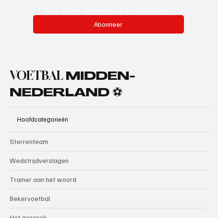
Ja, ik wil me abonneren op de nieuwsbrief.
Abonneer
VOETBAL
MIDDEN-
NEDERLAND ⚽
Hoofdcategorieën
Sterrenteam
Wedstrijdverslagen
Trainer aan het woord
Bekervoetbal
Het gesprek