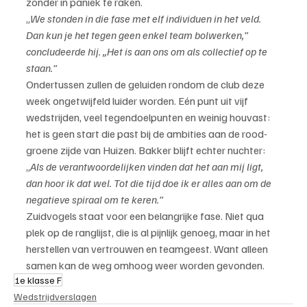
zonder in paniek te raken.
„
We stonden in die fase met elf individuen in het veld. 
Dan kun je het tegen geen enkel team bolwerken,” 
concludeerde hij. „Het is aan ons om als collectief op te 
staan.”
Ondertussen zullen de geluiden rondom de club deze 
week ongetwijfeld luider worden. Eén punt uit vijf 
wedstrijden, veel tegendoelpunten en weinig houvast: 
het is geen start die past bij de ambities aan de rood-
groene zijde van Huizen. Bakker blijft echter nuchter:
„
Als de verantwoordelijken vinden dat het aan mij ligt, 
dan hoor ik dat wel. Tot die tijd doe ik er alles aan om de 
negatieve spiraal om te keren.”
Zuidvogels staat voor een belangrijke fase. Niet qua 
plek op de ranglijst, die is al pijnlijk genoeg, maar in het 
herstellen van vertrouwen en teamgeest. Want alleen 
samen kan de weg omhoog weer worden gevonden.
1e klasse F
Wedstrijdverslagen