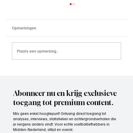
Opmerkingen
Plaats een opmerking...
Wedstrijdverslag, IJsselmeervogels-
Exclesior Maassluis
Abonneer nu en krijg exclusieve
toegang tot premium content.
Mis geen enkel hoogtepunt! Ontvang direct toegang tot
analyses, interviews, statistieken en achtergrondverhalen die
je nergens anders vindt. Voor echte voetballiefhebbers in
Midden-Nederland, altijd en overal.