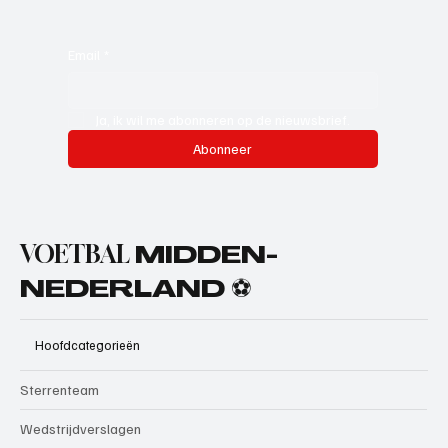
Email
*
Ja, ik wil me abonneren op de nieuwsbrief.
Abonneer
VOETBAL
MIDDEN-
NEDERLAND ⚽
Hoofdcategorieën
Sterrenteam
Wedstrijdverslagen