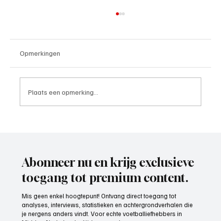
Opmerkingen
Plaats een opmerking...
Paul Richard(De Posthoorn), trainer aan het
woord
Abonneer nu en krijg exclusieve
toegang tot premium content.
Mis geen enkel hoogtepunt! Ontvang direct toegang tot
analyses, interviews, statistieken en achtergrondverhalen die
je nergens anders vindt. Voor echte voetballiefhebbers in