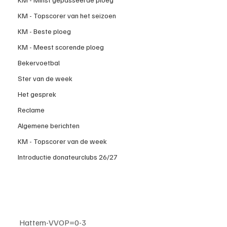
KM - Topscorer van het seizoen
KM - Beste ploeg
KM - Meest scorende ploeg
Bekervoetbal
Ster van de week
Het gesprek
Reclame
Algemene berichten
KM - Topscorer van de week
Introductie donateurclubs 26/27
Hattem-VVOP=0-3