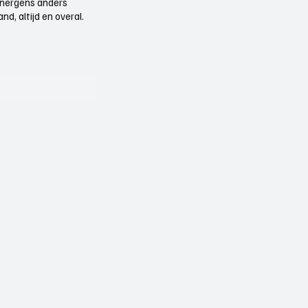
e nergens anders
d, altijd en overal.