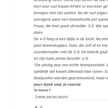
Kort voor rust kwam APWC er een keer geva
brengen met zijn voeten. Na de rust zagen 
overigens weer een fantastische pot speel
Pouw, die heel goed afrondde: 3-0. We spee
doen.
De 4-0 hing al een tijdje in de lucht. Na e
paal binnenkoppen. Dani, die zelf af en to
scoreformulier met de 5-0. De laatste go
en zijn kans prima benutte: 6-0.
“De uitslag was een echte teamprestatie. V
spelletje dat kwam allemaal naar voren. So
doelpunten werden gepromoveerd, maar we
Jouri dank voor je reactie
5e klasse F
Trainer aan het woord