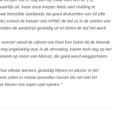
arlijk uit, maar onze keeper Niels wist redding te 
we hetzelfde spelbeeld. Na goed drukzetten van Sil (die 
de) schoot de keeper van APWC de bal zo in de voeten van 
lden de wedstrijd geduldig uit en lieten de bal het werk 
en voorzet vanaf de zijkant van Dani kon Dylan bij de tweede 
e nog ongelukkig was in de afronding, kwam toch nog op het 
al kwam op naam van Marvin, die goed werd weggestoken 
oor elkaar werken, geduldig blijven en plezier in het 
ms zaten er mooie aanvallen tussen die net niet tot 
 bleven ons eigen spel spelen.”