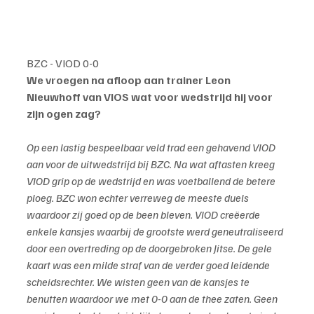
BZC - VIOD 0-0
We vroegen na afloop aan trainer Leon 
Nieuwhoff van VIOS wat voor wedstrijd hij voor 
zijn ogen zag?
Op een lastig bespeelbaar veld trad een gehavend VIOD 
aan voor de uitwedstrijd bij BZC. Na wat aftasten kreeg 
VIOD grip op de wedstrijd en was voetballend de betere 
ploeg. BZC won echter verreweg de meeste duels 
waardoor zij goed op de been bleven. VIOD creëerde 
enkele kansjes waarbij de grootste werd geneutraliseerd 
door een overtreding op de doorgebroken Jitse. De gele 
kaart was een milde straf van de verder goed leidende 
scheidsrechter. We wisten geen van de kansjes te 
benutten waardoor we met 0-0 aan de thee zaten. Geen 