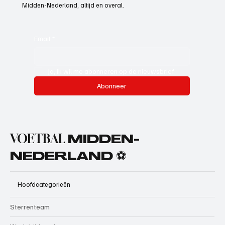
Midden-Nederland, altijd en overal.
Email
*
Ja, ik wil me abonneren op de nieuwsbrief.
Abonneer
VOETBAL
MIDDEN-
NEDERLAND ⚽
Hoofdcategorieën
Sterrenteam