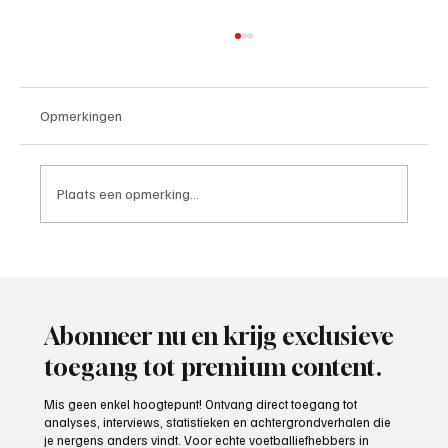
Opmerkingen
Plaats een opmerking...
Paul Richard(De Posthoorn), trainer aan het
woord
Abonneer nu en krijg exclusieve
toegang tot premium content.
Mis geen enkel hoogtepunt! Ontvang direct toegang tot
analyses, interviews, statistieken en achtergrondverhalen die
je nergens anders vindt. Voor echte voetballiefhebbers in