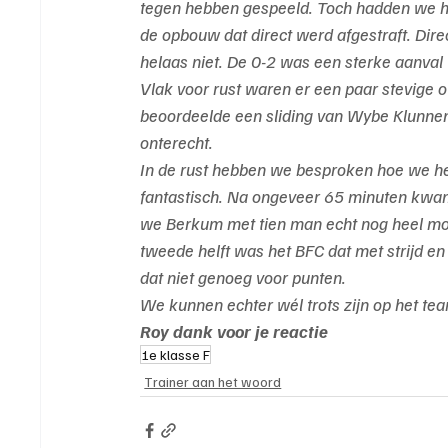
tegen hebben gespeeld. Toch hadden we het 
de opbouw dat direct werd afgestraft. Dire
helaas niet. De 0-2 was een sterke aanva
Vlak voor rust waren er een paar stevige 
beoordeelde een sliding van Wybe Klunnen 
onterecht.
In de rust hebben we besproken hoe we he
fantastisch. Na ongeveer 65 minuten kwa
we Berkum met tien man echt nog heel moei
tweede helft was het BFC dat met strijd e
dat niet genoeg voor punten.
We kunnen echter wél trots zijn op het te
Roy dank voor je reactie
1e klasse F
Trainer aan het woord