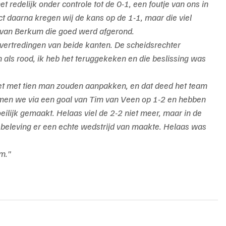
redelijk onder controle tot de 0-1, een foutje van ons in 
ct daarna kregen wij de kans op de 1-1, maar die viel 
l van Berkum die goed werd afgerond.
overtredingen van beide kanten. De scheidsrechter 
als rood, ik heb het teruggekeken en die beslissing was 
t met tien man zouden aanpakken, en dat deed het team 
men we via een goal van Tim van Veen op 1-2 en hebben 
lijk gemaakt. Helaas viel de 2-2 niet meer, maar in de 
n beleving er een echte wedstrijd van maakte. Helaas was 
am."