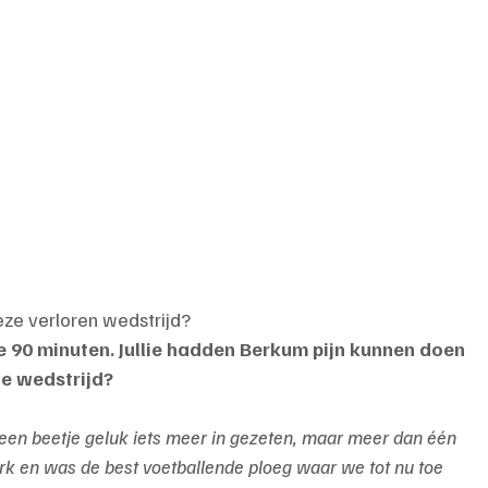
deze verloren wedstrijd?
e 90 minuten. Jullie hadden Berkum pijn kunnen doen 
 de wedstrijd?
een beetje geluk iets meer in gezeten, maar meer dan één 
erk en was de best voetballende ploeg waar we tot nu toe 