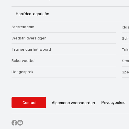
Hoofdcategorieën
Sterrenteam
Kla
Wedstrijdverslagen
Sch
Trainer aan het woord
Tok
Bekervoetbal
Sta
Het gesprek
Spe
Privacybeleid
Algemene voorwaarden
Contact