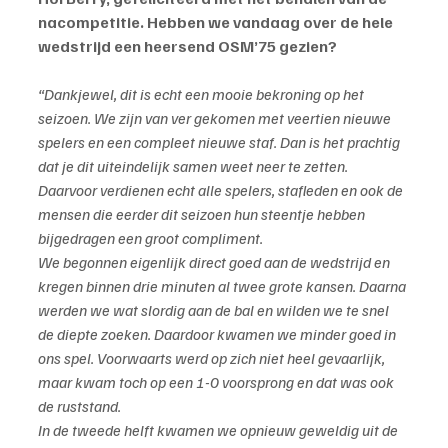
nacompetitie. Hebben we vandaag over de hele 
wedstrijd een heersend OSM’75 gezien?
“Dankjewel, dit is echt een mooie bekroning op het 
seizoen. We zijn van ver gekomen met veertien nieuwe 
spelers en een compleet nieuwe staf. Dan is het prachtig 
dat je dit uiteindelijk samen weet neer te zetten. 
Daarvoor verdienen echt alle spelers, stafleden en ook de 
mensen die eerder dit seizoen hun steentje hebben 
bijgedragen een groot compliment.
We begonnen eigenlijk direct goed aan de wedstrijd en 
kregen binnen drie minuten al twee grote kansen. Daarna 
werden we wat slordig aan de bal en wilden we te snel 
de diepte zoeken. Daardoor kwamen we minder goed in 
ons spel. Voorwaarts werd op zich niet heel gevaarlijk, 
maar kwam toch op een 1-0 voorsprong en dat was ook 
de ruststand.
In de tweede helft kwamen we opnieuw geweldig uit de 