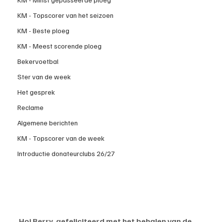
KM - Topscorer van het seizoen
KM - Beste ploeg
KM - Meest scorende ploeg
Bekervoetbal
Ster van de week
Het gesprek
Reclame
Algemene berichten
KM - Topscorer van de week
Introductie donateurclubs 26/27
Hoi Berry, gefeliciteerd met het behalen van de 