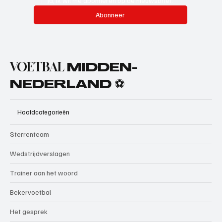
Ja, ik wil me abonneren op de nieuwsbrief.
Abonneer
VOETBAL
MIDDEN-
NEDERLAND ⚽
Hoofdcategorieën
Sterrenteam
Wedstrijdverslagen
Trainer aan het woord
Bekervoetbal
Het gesprek