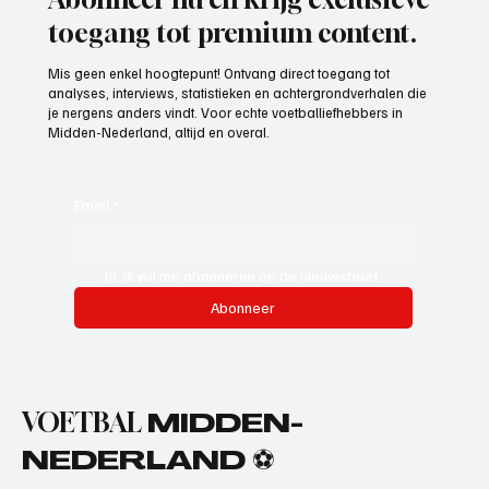
toegang tot premium content.
Mis geen enkel hoogtepunt! Ontvang direct toegang tot
analyses, interviews, statistieken en achtergrondverhalen die
je nergens anders vindt. Voor echte voetballiefhebbers in
Midden-Nederland, altijd en overal.
Email
*
Ja, ik wil me abonneren op de nieuwsbrief.
Abonneer
VOETBAL
MIDDEN-
NEDERLAND ⚽