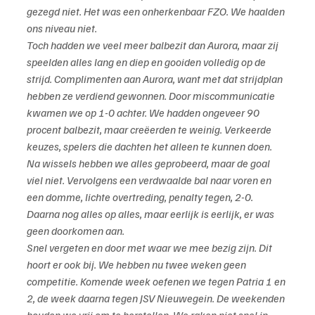
gezegd niet. Het was een onherkenbaar FZO. We haalden 
ons niveau niet.
Toch hadden we veel meer balbezit dan Aurora, maar zij 
speelden alles lang en diep en gooiden volledig op de 
strijd. Complimenten aan Aurora, want met dat strijdplan 
hebben ze verdiend gewonnen. Door miscommunicatie 
kwamen we op 1-0 achter. We hadden ongeveer 90 
procent balbezit, maar creëerden te weinig. Verkeerde 
keuzes, spelers die dachten het alleen te kunnen doen.
Na wissels hebben we alles geprobeerd, maar de goal 
viel niet. Vervolgens een verdwaalde bal naar voren en 
een domme, lichte overtreding, penalty tegen, 2-0. 
Daarna nog alles op alles, maar eerlijk is eerlijk, er was 
geen doorkomen aan.
Snel vergeten en door met waar we mee bezig zijn. Dit 
hoort er ook bij. We hebben nu twee weken geen 
competitie. Komende week oefenen we tegen Patria 1 en 
2, de week daarna tegen JSV Nieuwegein. De weekenden 