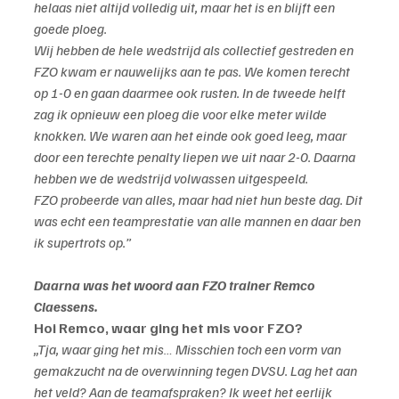
helaas niet altijd volledig uit, maar het is en blijft een 
goede ploeg.
Wij hebben de hele wedstrijd als collectief gestreden en 
FZO kwam er nauwelijks aan te pas. We komen terecht 
op 1-0 en gaan daarmee ook rusten. In de tweede helft 
zag ik opnieuw een ploeg die voor elke meter wilde 
knokken. We waren aan het einde ook goed leeg, maar 
door een terechte penalty liepen we uit naar 2-0. Daarna 
hebben we de wedstrijd volwassen uitgespeeld.
FZO probeerde van alles, maar had niet hun beste dag. Dit 
was echt een teamprestatie van alle mannen en daar ben 
ik supertrots op.”
Daarna was het woord aan FZO trainer Remco 
Claessens.
Hoi Remco, waar ging het mis voor FZO?
„Tja, waar ging het mis… Misschien toch een vorm van 
gemakzucht na de overwinning tegen DVSU. Lag het aan 
het veld? Aan de teamafspraken? Ik weet het eerlijk 