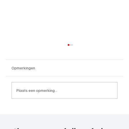
Opmerkingen
Plaats een opmerking...
Mark Visser (hoofdtrainer VOP), aan het
woord