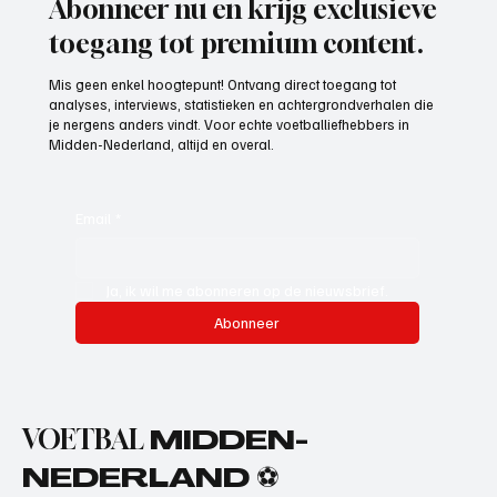
Abonneer nu en krijg exclusieve
toegang tot premium content.
Mis geen enkel hoogtepunt! Ontvang direct toegang tot
analyses, interviews, statistieken en achtergrondverhalen die
je nergens anders vindt. Voor echte voetballiefhebbers in
Midden-Nederland, altijd en overal.
Email
*
Ja, ik wil me abonneren op de nieuwsbrief.
Abonneer
VOETBAL
MIDDEN-
NEDERLAND ⚽