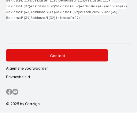
5e klasse E
(133)
5e klasse F
(125)
5e klasse D
(123)
4e klasse E
(119)
87 posts
82 posts
57 posts
49 posts
47 pos
1e klasse F
(87)
4e klasse C
(82)
2e klasse G
(57)
4e divisie A
(49)
3e divisie
(47)
43 posts
41 posts
39 posts
35 posts
3e klasse B
(43)
4e klasse B
(41)
3e klasse L
(39)
seizoen 2026-2027
(35)
34 posts
32 posts
29 posts
5e klasse B
(34)
3e klasse N
(32)
1e klasse D
(29)
Contact
Algemene voorwaarden
Privacybeleid
© 2025 by Chazign.