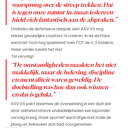
voorsprong over de streep trekken. Dat 
is tegen onze natuur in, maar iedereen 
hield zich fantastisch aan de afspraken.”
Ondanks de defensieve aanpak wist ASV’65 nog 
enkele gevaarlijke counters te creëren. In de slotfase 
werd het toch nog spannend toen FCF de 4-3 maakte, 
maar verder kwam het niet.
Tol vervolgt:
“De omstandigheden maakten het niet 
makkelijk, maar de beleving, discipline 
en mentaliteit waren geweldig. De 
doelstelling was hoe dan ook winnen — 
en dat is gelukt.”
ASV’65 pakt daarmee de overwinning in een duel dat 
door administratieve onduidelijkheden een bijzonder 
vervolg kreeg, maar sportief werd afgerond zoals de 
ploeg uit Ankeveen zich had voorgenomen.