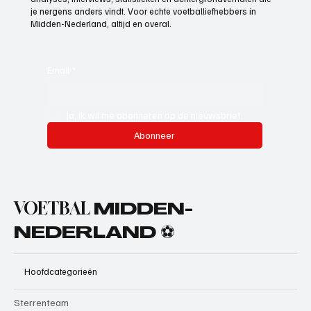
je nergens anders vindt. Voor echte voetballiefhebbers in
Midden-Nederland, altijd en overal.
Email
*
Ja, ik wil me abonneren op de nieuwsbrief.
Abonneer
VOETBAL
MIDDEN-
NEDERLAND ⚽
Hoofdcategorieën
Sterrenteam