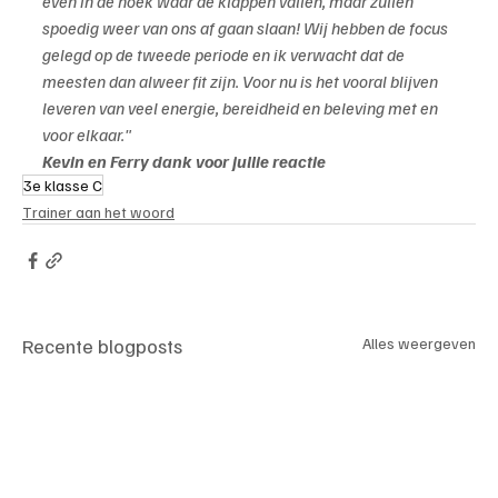
even in de hoek waar de klappen vallen, maar zullen 
spoedig weer van ons af gaan slaan! Wij hebben de focus 
gelegd op de tweede periode en ik verwacht dat de 
meesten dan alweer fit zijn. Voor nu is het vooral blijven 
leveren van veel energie, bereidheid en beleving met en 
voor elkaar."
Kevin en Ferry dank voor jullie reactie
3e klasse C
Trainer aan het woord
Recente blogposts
Alles weergeven