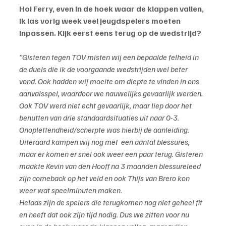
Hoi Ferry, even in de hoek waar de klappen vallen, 
ik las vorig week veel jeugdspelers moeten 
inpassen. Kijk eerst eens terug op de wedstrijd?
"Gisteren tegen TOV misten wij een bepaalde felheid in 
de duels die ik de voorgaande wedstrijden wel beter 
vond. Ook hadden wij moeite om diepte te vinden in ons 
aanvalsspel, waardoor we nauwelijks gevaarlijk werden. 
Ook TOV werd niet echt gevaarlijk, maar liep door het 
benutten van drie standaardsituaties uit naar 0-3. 
Onoplettendheid/scherpte was hierbij de aanleiding.
Uiteraard kampen wij nog met  een aantal blessures, 
maar er komen er snel ook weer een paar terug. Gisteren 
maakte Kevin van den Hooff na 3 maanden blessureleed 
zijn comeback op het veld en ook Thijs van Brero kon 
weer wat speelminuten maken.
Helaas zijn de spelers die terugkomen nog niet geheel fit 
en heeft dat ook zijn tijd nodig. Dus we zitten voor nu 