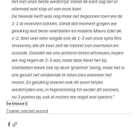
het niet onze beste wedstrijd. Vanaf de kant zag het er 
allemaal wat slap uit van onze kant.
De tweede helft was nog maar net begonnen toen we de 
1-1 al moesten slikken. Vanaf dat moment gingen we 
gelukkig wat beter voetballen en maakte Mauro Edel de 
1-2. Niet veel later volgde ook de 1-3 van onze spits Riis 
Vriesema, die dit keer zelf de trekker kon overhalen en 
scoorde. Doordat we ons achterin lieten aftroeven, liepen 
we nog tegen de 2-3 aan, maar daar bleef het bij.
Voetballen bleek ook op deze ‘grasmat’ lastig, maar het is 
ons gelukt net voldoende te laten zien wanneer het 
moest. En gelukkig leveren ook dit soort lelijke 
wedstrijden ons, in tegenstelling tot eerder dit seizoen, 
nu 3 punten op, ook al misten we nogal wat spelers.”
5e klasse E
Trainer aan het woord