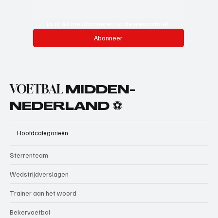
Ja, ik wil me abonneren op de nieuwsbrief.
Abonneer
VOETBAL
MIDDEN-
NEDERLAND ⚽
Hoofdcategorieën
Sterrenteam
Wedstrijdverslagen
Trainer aan het woord
Bekervoetbal