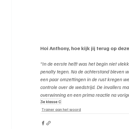
Hoi Anthony, hoe kijk jij terug op dez
"In de eerste helft was het begin niet vlek
penalty tegen. Na de achterstand bleven we
een paar omzettingen in de rust kregen we
controle over de wedstrijd. De invallers ma
overwinning en een prima reactie na vori
3e klasse C
Trainer aan het woord