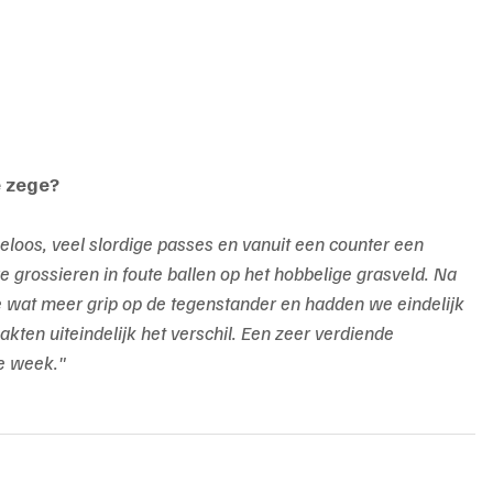
e zege?
keloos, veel slordige passes en vanuit een counter een 
 grossieren in foute ballen op het hobbelige grasveld. Na 
 wat meer grip op de tegenstander en hadden we eindelijk 
akten uiteindelijk het verschil. Een zeer verdiende 
ge week."