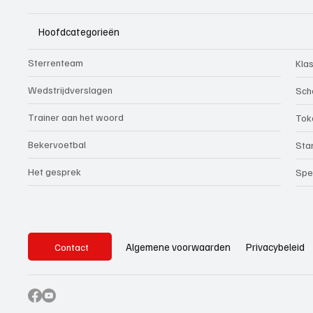
Hoofdcategorieën
Sterrenteam
Kla
Wedstrijdverslagen
Sch
Trainer aan het woord
Tok
Bekervoetbal
Sta
Het gesprek
Spe
Privacybeleid
Algemene voorwaarden
Contact