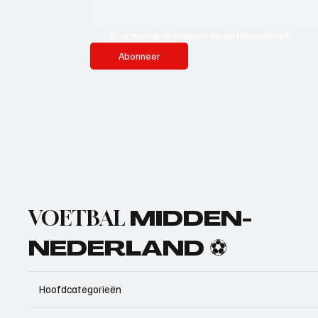
Ja, ik wil me abonneren op de nieuwsbrief.
Abonneer
VOETBAL
MIDDEN-
NEDERLAND ⚽
Hoofdcategorieën