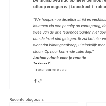
afloop vroegen wij Loosdrecht trainer
“We hoopten op dezelfde strijd en vechtl
kwamen via een penalty op voorsprong, daar
twee van de drie tegendoelpunten niet goed
aan de inzet niet gelegen. Ik zal het hier 
want dat klinkt goedkoop, uiteindelijk mo
staan. Op naar komende zaterdag."
Anthony dank voor je reactie
3e klasse C
Trainer aan het woord
Recente blogposts