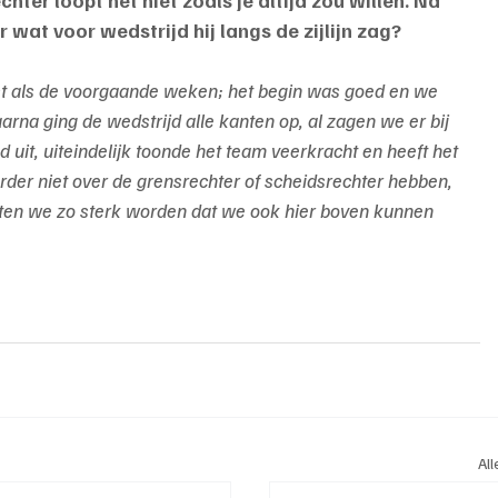
 wat voor wedstrijd hij langs de zijlijn zag?
ust als de voorgaande weken; het begin was goed en we 
na ging de wedstrijd alle kanten op, al zagen we er bij 
 uit, uiteindelijk toonde het team veerkracht en heeft het 
verder niet over de grensrechter of scheidsrechter hebben, 
eten we zo sterk worden dat we ook hier boven kunnen 
Al