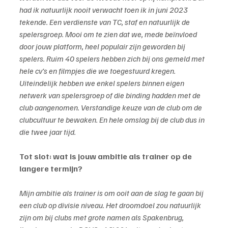
had ik natuurlijk nooit verwacht toen ik in juni 2023 
tekende. Een verdienste van TC, staf en natuurlijk de 
spelersgroep. Mooi om te zien dat we, mede beïnvloed 
door jouw platform, heel populair zijn geworden bij 
spelers. Ruim 40 spelers hebben zich bij ons gemeld met 
hele cv’s en filmpjes die we toegestuurd kregen. 
Uiteindelijk hebben we enkel spelers binnen eigen 
netwerk van spelersgroep of die binding hadden met de 
club aangenomen. Verstandige keuze van de club om de 
clubcultuur te bewaken. En hele omslag bij de club dus in 
die twee jaar tijd.
Tot slot: wat is jouw ambitie als trainer op de 
langere termijn?
Mijn ambitie als trainer is om ooit aan de slag te gaan bij 
een club op divisie niveau. Het droomdoel zou natuurlijk 
zijn om bij clubs met grote namen als Spakenbrug, 