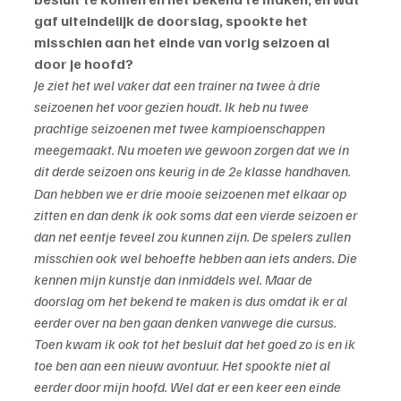
gaf uiteindelijk de doorslag, spookte het 
misschien aan het einde van vorig seizoen al 
door je hoofd?
Je ziet het wel vaker dat een trainer na twee à drie 
seizoenen het voor gezien houdt. Ik heb nu twee 
prachtige seizoenen met twee kampioenschappen 
meegemaakt. Nu moeten we gewoon zorgen dat we in 
dit derde seizoen ons keurig in de 2
 klasse handhaven. 
e
Dan hebben we er drie mooie seizoenen met elkaar op 
zitten en dan denk ik ook soms dat een vierde seizoen er 
dan net eentje teveel zou kunnen zijn. De spelers zullen 
misschien ook wel behoefte hebben aan iets anders. Die 
kennen mijn kunstje dan inmiddels wel. Maar de 
doorslag om het bekend te maken is dus omdat ik er al 
eerder over na ben gaan denken vanwege die cursus. 
Toen kwam ik ook tot het besluit dat het goed zo is en ik 
toe ben aan een nieuw avontuur. Het spookte niet al 
eerder door mijn hoofd. Wel dat er een keer een einde 