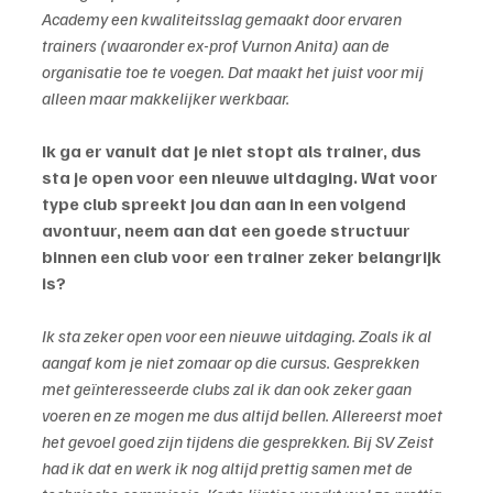
Academy een kwaliteitsslag gemaakt door ervaren 
trainers (waaronder ex-prof Vurnon Anita) aan de 
organisatie toe te voegen. Dat maakt het juist voor mij 
alleen maar makkelijker werkbaar.
Ik ga er vanuit dat je niet stopt als trainer, dus 
sta je open voor een nieuwe uitdaging. Wat voor 
type club spreekt jou dan aan in een volgend 
avontuur, neem aan dat een goede structuur 
binnen een club voor een trainer zeker belangrijk 
is?
Ik sta zeker open voor een nieuwe uitdaging. Zoals ik al 
aangaf kom je niet zomaar op die cursus. Gesprekken 
met geïnteresseerde clubs zal ik dan ook zeker gaan 
voeren en ze mogen me dus altijd bellen. Allereerst moet 
het gevoel goed zijn tijdens die gesprekken. Bij SV Zeist 
had ik dat en werk ik nog altijd prettig samen met de 