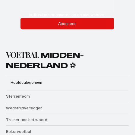
Ja, ik wil me abonneren op de nieuwsbrief.
Abonneer
VOETBAL
MIDDEN-
NEDERLAND ⚽
Hoofdcategorieën
Sterrenteam
Wedstrijdverslagen
Trainer aan het woord
Bekervoetbal