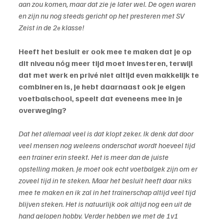
aan zou komen, maar dat zie je later wel. De ogen waren 
en zijn nu nog steeds gericht op het presteren met SV 
Zeist in de 2
 klasse!
e
Heeft het besluit er ook mee te maken dat je op 
dit niveau nóg meer tijd moet investeren, terwijl 
dat met werk en privé niet altijd even makkelijk te 
combineren is, je hebt daarnaast ook je eigen 
voetbalschool, speelt dat eveneens mee in je 
overweging?
Dat het allemaal veel is dat klopt zeker. Ik denk dat door 
veel mensen nog weleens onderschat wordt hoeveel tijd 
een trainer erin steekt. Het is meer dan de juiste 
opstelling maken. Je moet ook echt voetbalgek zijn om er 
zoveel tijd in te steken. Maar het besluit heeft daar niks 
mee te maken en ik zal in het trainerschap altijd veel tijd 
blijven steken. Het is natuurlijk ook altijd nog een uit de 
hand gelopen hobby. Verder hebben we met de 1v1 