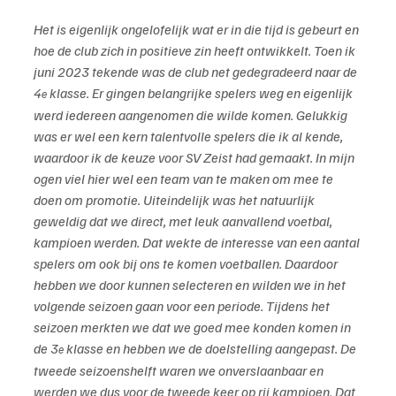
Het is eigenlijk ongelofelijk wat er in die tijd is gebeurt en 
hoe de club zich in positieve zin heeft ontwikkelt. Toen ik 
juni 2023 tekende was de club net gedegradeerd naar de 
4
 klasse. Er gingen belangrijke spelers weg en eigenlijk 
e
werd iedereen aangenomen die wilde komen. Gelukkig 
was er wel een kern talentvolle spelers die ik al kende, 
waardoor ik de keuze voor SV Zeist had gemaakt. In mijn 
ogen viel hier wel een team van te maken om mee te 
doen om promotie. Uiteindelijk was het natuurlijk 
geweldig dat we direct, met leuk aanvallend voetbal, 
kampioen werden. Dat wekte de interesse van een aantal 
spelers om ook bij ons te komen voetballen. Daardoor 
hebben we door kunnen selecteren en wilden we in het 
volgende seizoen gaan voor een periode. Tijdens het 
seizoen merkten we dat we goed mee konden komen in 
de 3
 klasse en hebben we de doelstelling aangepast. De 
e
tweede seizoenshelft waren we onverslaanbaar en 
werden we dus voor de tweede keer op rij kampioen. Dat 