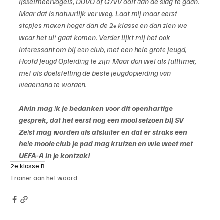
IJsselmeervogels, DOVO of GVVV ooit aan de slag te gaan. 
Maar dat is natuurlijk ver weg. Laat mij maar eerst 
stapjes maken hoger dan de 2
 klasse en dan zien we 
e
waar het uit gaat komen. Verder lijkt mij het ook 
interessant om bij een club, met een hele grote jeugd, 
Hoofd Jeugd Opleiding te zijn. Maar dan wel als fulltimer, 
met als doelstelling de beste jeugdopleiding van 
Nederland te worden.
Alvin mag ik je bedanken voor dit openhartige 
gesprek, dat het eerst nog een mooi seizoen bij SV 
Zeist mag worden als afsluiter en dat er straks een 
hele mooie club je pad mag kruizen en wie weet met 
UEFA-A in je kontzak!
2e klasse B
Trainer aan het woord