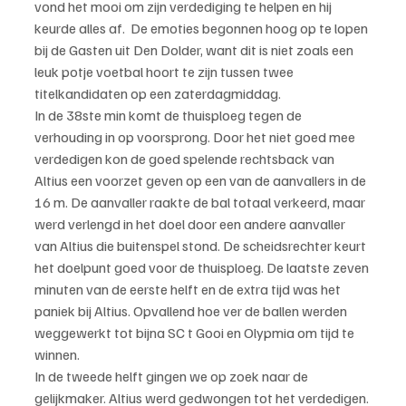
vond het mooi om zijn verdediging te helpen en hij 
keurde alles af.  De emoties begonnen hoog op te lopen 
bij de Gasten uit Den Dolder, want dit is niet zoals een  
leuk potje voetbal hoort te zijn tussen twee 
titelkandidaten op een zaterdagmiddag. 
In de 38ste min komt de thuisploeg tegen de 
verhouding in op voorsprong. Door het niet goed mee 
verdedigen kon de goed spelende rechtsback van 
Altius een voorzet geven op een van de aanvallers in de 
16 m. De aanvaller raakte de bal totaal verkeerd, maar 
werd verlengd in het doel door een andere aanvaller 
van Altius die buitenspel stond. De scheidsrechter keurt 
het doelpunt goed voor de thuisploeg. De laatste zeven 
minuten van de eerste helft en de extra tijd was het 
paniek bij Altius. Opvallend hoe ver de ballen werden 
weggewerkt tot bijna SC t Gooi en Olypmia om tijd te 
winnen. 
In de tweede helft gingen we op zoek naar de 
gelijkmaker. Altius werd gedwongen tot het verdedigen. 