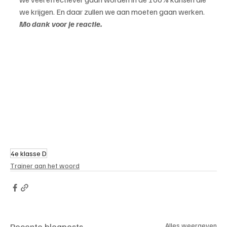
we krijgen. En daar zullen we aan moeten gaan werken.
Mo dank voor je reactie.
4e klasse D
Trainer aan het woord
Recente blogposts
Alles weergeven