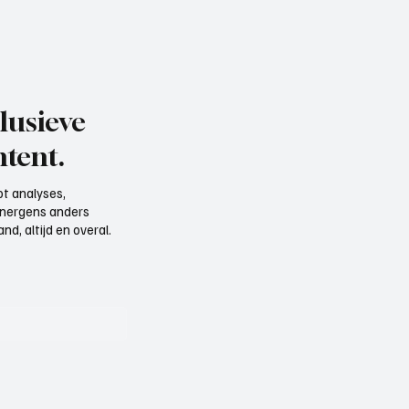
lusieve
tent.
t analyses,
e nergens anders
d, altijd en overal.