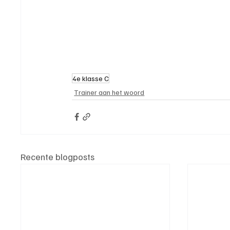
4e klasse C
Trainer aan het woord
Recente blogposts