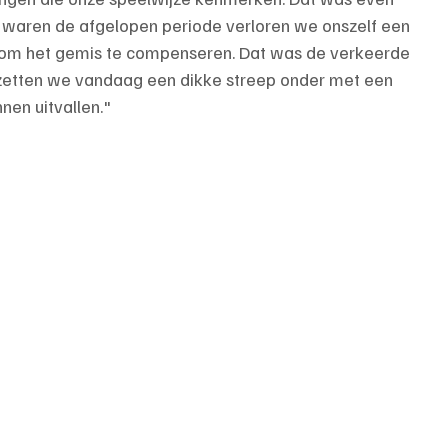
waren de afgelopen periode verloren we onszelf een 
 om het gemis te compenseren. Dat was de verkeerde 
 zetten we vandaag een dikke streep onder met een 
nen uitvallen."