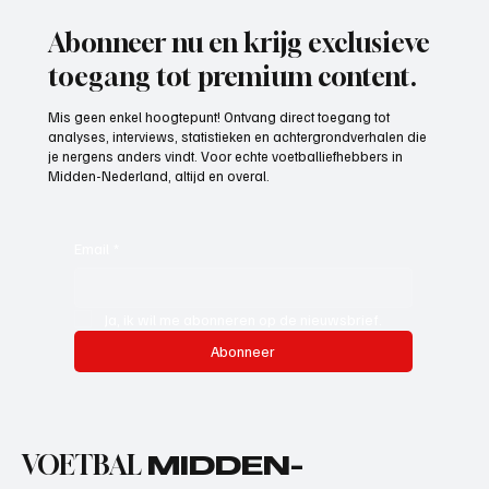
Abonneer nu en krijg exclusieve
toegang tot premium content.
Mis geen enkel hoogtepunt! Ontvang direct toegang tot
analyses, interviews, statistieken en achtergrondverhalen die
je nergens anders vindt. Voor echte voetballiefhebbers in
Midden-Nederland, altijd en overal.
Email
*
Ja, ik wil me abonneren op de nieuwsbrief.
Abonneer
VOETBAL
MIDDEN-