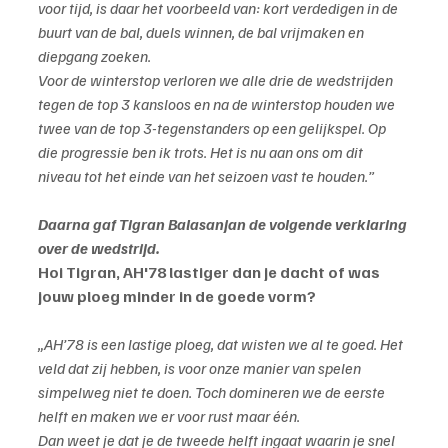
voor tijd, is daar het voorbeeld van: kort verdedigen in de 
buurt van de bal, duels winnen, de bal vrijmaken en 
diepgang zoeken.
Voor de winterstop verloren we alle drie de wedstrijden 
tegen de top 3 kansloos en na de winterstop houden we 
twee van de top 3-tegenstanders op een gelijkspel. Op 
die progressie ben ik trots. Het is nu aan ons om dit 
niveau tot het einde van het seizoen vast te houden.”
Daarna gaf Tigran Balasanjan de volgende verklaring 
over de wedstrijd.
Hoi Tigran, AH'78 lastiger dan je dacht of was 
jouw ploeg minder in de goede vorm?
„AH’78 is een lastige ploeg, dat wisten we al te goed. Het 
veld dat zij hebben, is voor onze manier van spelen 
simpelweg niet te doen. Toch domineren we de eerste 
helft en maken we er voor rust maar één.
Dan weet je dat je de tweede helft ingaat waarin je snel 