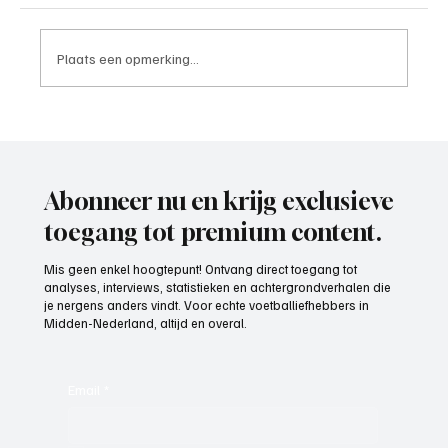
Plaats een opmerking...
TOKO ROKO tabakspeciaalzaak toto 26
Abonneer nu en krijg exclusieve
toegang tot premium content.
Mis geen enkel hoogtepunt! Ontvang direct toegang tot
analyses, interviews, statistieken en achtergrondverhalen die
je nergens anders vindt. Voor echte voetballiefhebbers in
Midden-Nederland, altijd en overal.
Email
*