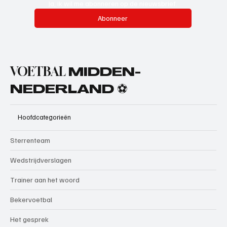
Ja, ik wil me abonneren op de nieuwsbrief.
Abonneer
VOETBAL
MIDDEN-
NEDERLAND ⚽
Hoofdcategorieën
Sterrenteam
Wedstrijdverslagen
Trainer aan het woord
Bekervoetbal
Het gesprek