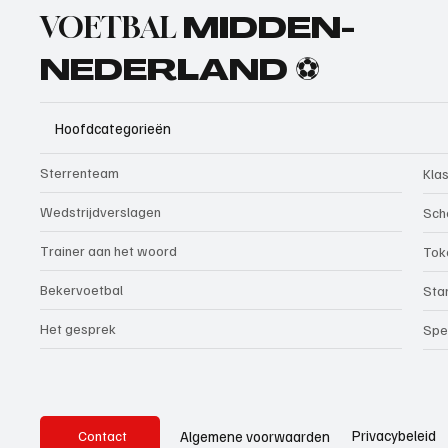
VOETBAL
MIDDEN-
NEDERLAND ⚽
Hoofdcategorieën
Sterrenteam
Kla
Wedstrijdverslagen
Sch
Trainer aan het woord
Tok
Bekervoetbal
Sta
Het gesprek
Spe
Privacybeleid
Algemene voorwaarden
Contact