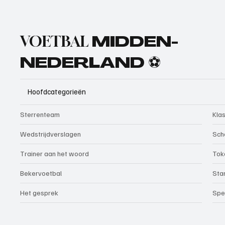
VOETBAL
MIDDEN-
NEDERLAND ⚽
Hoofdcategorieën
Sterrenteam
Kla
Wedstrijdverslagen
Sch
Trainer aan het woord
Tok
Bekervoetbal
Sta
Het gesprek
Spe