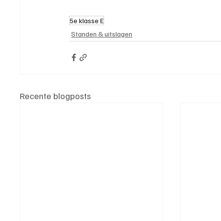
5e klasse E
Standen & uitslagen
Recente blogposts