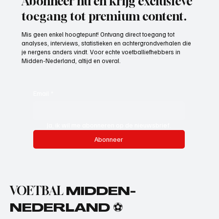
Abonneer nu en krijg exclusieve
toegang tot premium content.
Mis geen enkel hoogtepunt! Ontvang direct toegang tot
analyses, interviews, statistieken en achtergrondverhalen die
je nergens anders vindt. Voor echte voetballiefhebbers in
Midden-Nederland, altijd en overal.
Email
*
Ja, ik wil me abonneren op de nieuwsbrief.
Abonneer
VOETBAL
MIDDEN-
NEDERLAND ⚽