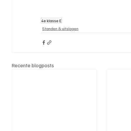
4e klasse E
Standen & uitslagen
Recente blogposts