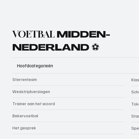
VOETBAL
MIDDEN-
NEDERLAND ⚽
Hoofdcategorieën
Sterrenteam
Kla
Wedstrijdverslagen
Sch
Trainer aan het woord
Tok
Bekervoetbal
Sta
Het gesprek
Spe