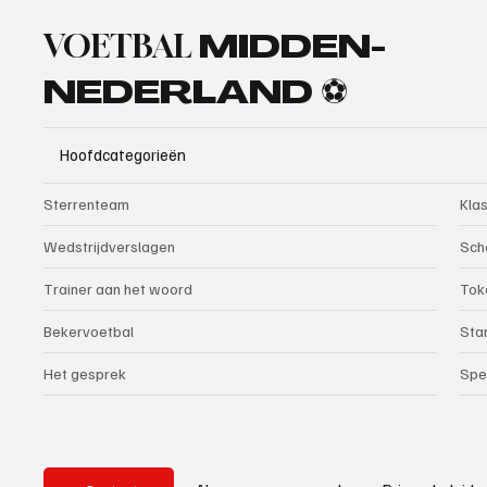
VOETBAL
MIDDEN-
NEDERLAND ⚽
Hoofdcategorieën
Sterrenteam
Kla
Wedstrijdverslagen
Sch
Trainer aan het woord
Tok
Bekervoetbal
Sta
Het gesprek
Spe