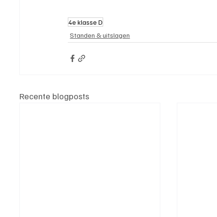
4e klasse D
Standen & uitslagen
Recente blogposts