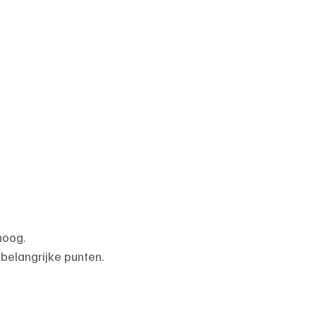
hoog.
belangrijke punten.