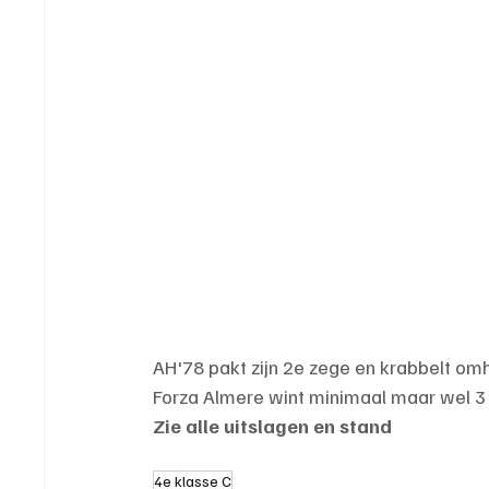
AH'78 pakt zijn 2e zege en krabbelt om
Forza Almere wint minimaal maar wel 3 
Zie alle uitslagen en stand
4e klasse C