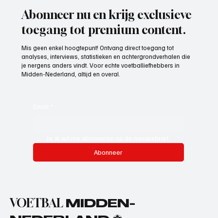
Abonneer nu en krijg exclusieve
toegang tot premium content.
Mis geen enkel hoogtepunt! Ontvang direct toegang tot
analyses, interviews, statistieken en achtergrondverhalen die
je nergens anders vindt. Voor echte voetballiefhebbers in
Midden-Nederland, altijd en overal.
Email
*
Ja, ik wil me abonneren op de nieuwsbrief.
Abonneer
VOETBAL
MIDDEN-