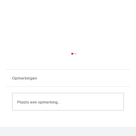
Opmerkingen
Plaats een opmerking...
4e divisie D, speelronde 30, 23 mei 2026