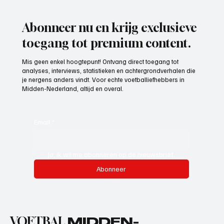
Abonneer nu en krijg exclusieve
toegang tot premium content.
Mis geen enkel hoogtepunt! Ontvang direct toegang tot
analyses, interviews, statistieken en achtergrondverhalen die
je nergens anders vindt. Voor echte voetballiefhebbers in
Midden-Nederland, altijd en overal.
Email
*
Ja, ik wil me abonneren op de nieuwsbrief.
Abonneer
VOETBAL
MIDDEN-