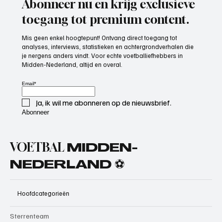
Abonneer nu en krijg exclusieve
toegang tot premium content.
Mis geen enkel hoogtepunt! Ontvang direct toegang tot
analyses, interviews, statistieken en achtergrondverhalen die
je nergens anders vindt. Voor echte voetballiefhebbers in
Midden-Nederland, altijd en overal.
Email
*
Ja, ik wil me abonneren op de nieuwsbrief.
Abonneer
VOETBAL
MIDDEN-
NEDERLAND ⚽
Hoofdcategorieën
Sterrenteam