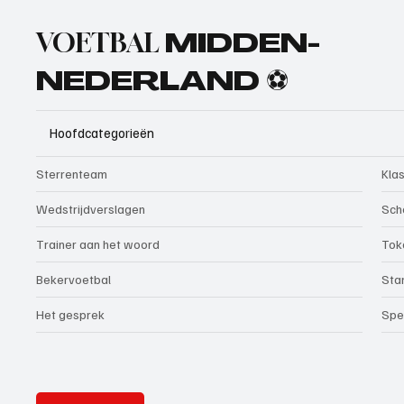
VOETBAL
MIDDEN-
NEDERLAND ⚽
Hoofdcategorieën
Sterrenteam
Kla
Wedstrijdverslagen
Sch
Trainer aan het woord
Tok
Bekervoetbal
Sta
Het gesprek
Spe