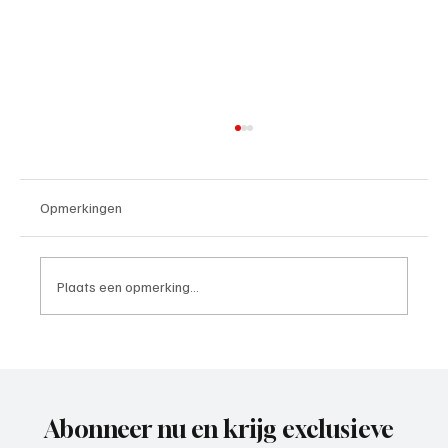
Opmerkingen
Plaats een opmerking...
4e divisie D, speelronde 30, 23 mei 2026
Abonneer nu en krijg exclusieve