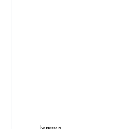
3e klasse N