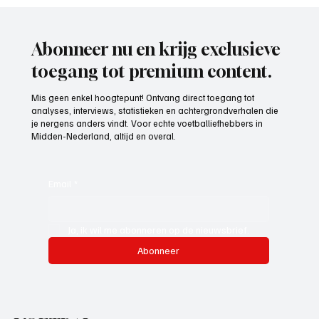
Abonneer nu en krijg exclusieve
toegang tot premium content.
Mis geen enkel hoogtepunt! Ontvang direct toegang tot
analyses, interviews, statistieken en achtergrondverhalen die
je nergens anders vindt. Voor echte voetballiefhebbers in
Midden-Nederland, altijd en overal.
Email
*
Ja, ik wil me abonneren op de nieuwsbrief.
Abonneer