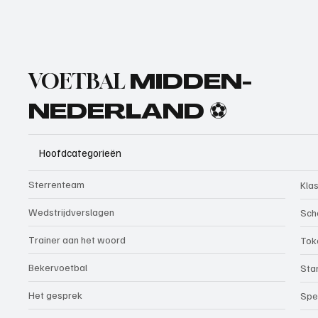
VOETBAL
MIDDEN-
NEDERLAND ⚽
Hoofdcategorieën
Sterrenteam
Kla
Wedstrijdverslagen
Sch
Trainer aan het woord
Tok
Bekervoetbal
Sta
Het gesprek
Spe