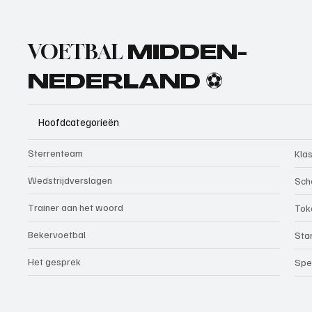
VOETBAL
MIDDEN-
NEDERLAND ⚽
Hoofdcategorieën
Sterrenteam
Kla
Wedstrijdverslagen
Sch
Trainer aan het woord
Tok
Bekervoetbal
Sta
Het gesprek
Spe