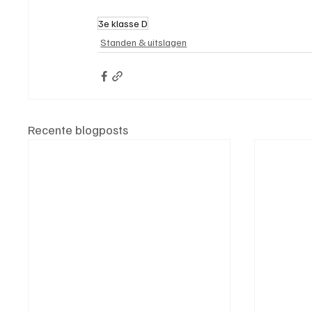
3e klasse D
Standen & uitslagen
Recente blogposts